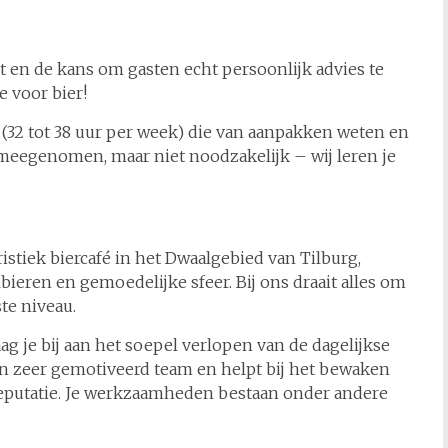
 en de kans om gasten echt persoonlijk advies te
e voor bier!
32 tot 38 uur per week) die van aanpakken weten en
eegenomen, maar niet noodzakelijk – wij leren je
istiek biercafé in het Dwaalgebied van Tilburg,
ieren en gemoedelijke sfeer. Bij ons draait alles om
te niveau.
 je bij aan het soepel verlopen van de dagelijkse
een zeer gemotiveerd team en helpt bij het bewaken
reputatie. Je werkzaamheden bestaan onder andere