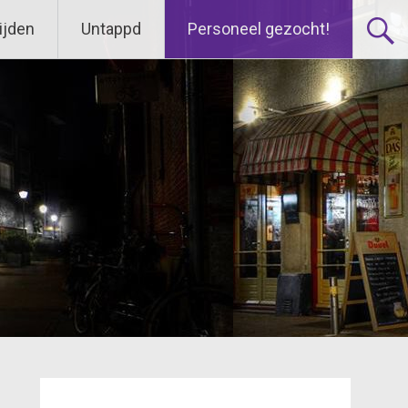
ijden
Untappd
Personeel gezocht!