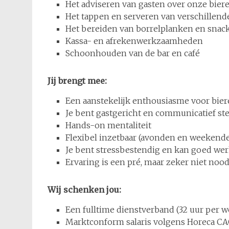
Het adviseren van gasten over onze bier
Het tappen en serveren van verschillend
Het bereiden van borrelplanken en snac
Kassa- en afrekenwerkzaamheden
Schoonhouden van de bar en café
Jij brengt mee:
Een aanstekelijk enthousiasme voor bie
Je bent gastgericht en communicatief st
Hands-on mentaliteit
Flexibel inzetbaar (avonden en weekend
Je bent stressbestendig en kan goed we
Ervaring is een pré, maar zeker niet nood
Wij schenken jou:
Een fulltime dienstverband (32 uur per 
Marktconform salaris volgens Horeca C