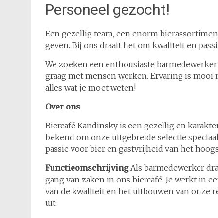
Personeel gezocht!
Een gezellig team, een enorm bierassortiment
geven. Bij ons draait het om kwaliteit en passi
We zoeken een enthousiaste barmedewerker (
graag met mensen werken. Ervaring is mooi m
alles wat je moet weten!
Over ons
Biercafé Kandinsky is een gezellig en karakter
bekend om onze uitgebreide selectie speciaalb
passie voor bier en gastvrijheid van het hoogs
Functieomschrijving
Als barmedewerker draag
gang van zaken in ons biercafé. Je werkt in 
van de kwaliteit en het uitbouwen van onze 
uit: